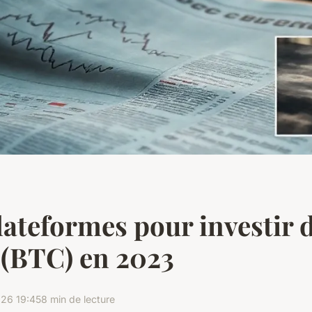
lateformes pour investir 
 (BTC) en 2023
26 19:45
8 min de lecture