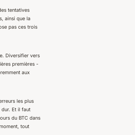
es tentatives
s, ainsi que la
se pas ces trois
e. Diversifier vers
ères premières -
fféremment aux
rreurs les plus
ur. Et il faut
 cours du BTC dans
 moment, tout