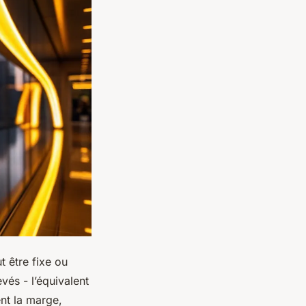
ut être fixe ou
evés - l’équivalent
nt la marge,