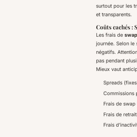
surtout pour les t
et transparents.
Coûts cachés : 
Les frais de
swa
journée. Selon le 
négatifs. Attentio
pas pendant plusi
Mieux vaut antici
Spreads (fixes
Commissions p
Frais de swap 
Frais de retrait
Frais d’inactivi