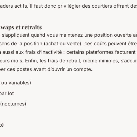
raders actifs. Il faut donc privilégier des courtiers offrant d
Swaps et retraits
p
s’appliquent quand vous maintenez une position ouverte au
sens de la position (achat ou vente), ces coûts peuvent être
n aussi aux frais d’inactivité : certains plateformes facturent
eurs mois. Enfin, les frais de retrait, même minimes, s’accu
per ces postes avant d’ouvrir un compte.
 ou variables)
ar lot
(nocturnes)
té