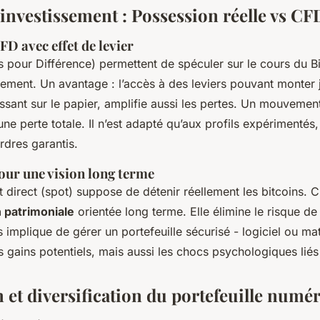
'investissement : Possession réelle vs CF
FD avec effet de levier
 pour Différence) permettent de spéculer sur le cours du B
ment. Un avantage : l’accès à des leviers pouvant monter 
uissant sur le papier, amplifie aussi les pertes. Un mouveme
ne perte totale. Il n’est adapté qu’aux profils expérimentés,
rdres garantis.
pour une vision long terme
t direct (spot) suppose de détenir réellement les bitcoins. C
n patrimoniale
orientée long terme. Elle élimine le risque de 
 implique de gérer un portefeuille sécurisé - logiciel ou mat
es gains potentiels, mais aussi les chocs psychologiques liés à
 et diversification du portefeuille numé