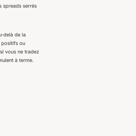
es spreads serrés
-delà de la
 positifs ou
 si vous ne tradez
mulent à terme.