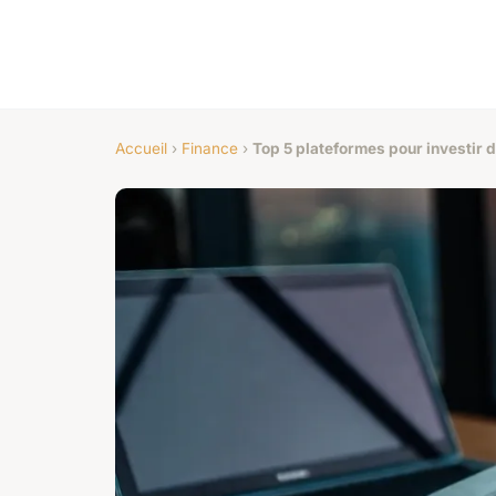
Accueil
›
Finance
›
Top 5 plateformes pour investir d