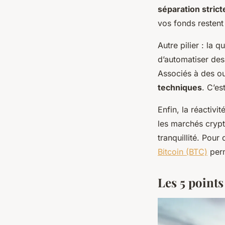
séparation strict
vos fonds restent
Autre pilier : la q
d’automatiser des 
Associés à des o
techniques
. C’es
Enfin, la réactiv
les marchés cryp
tranquillité. Pou
Bitcoin (BTC)
perm
Les 5 points