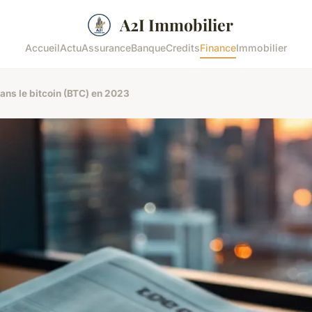
A2I Immobilier
Accueil
Actu
Assurance
Banque
Credits
Finance
Immobilier
ans le bitcoin (BTC) en 2023