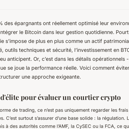
% des épargnants ont réellement optimisé leur enviro
intégrer le Bitcoin dans leur gestion quotidienne. Pourt
 s’impose de plus en plus comme un actif patrimonial 
té, outils techniques et sécurité, l’investissement en B
u anticipent. Or, c’est dans les détails opérationnels - 
que se joue la performance réelle. Voici comment éviter
tructurer une approche exigeante.
 d'élite pour évaluer un courtier crypto
forme de trading, ce n’est pas uniquement regarder les frai
es. C’est surtout s’assurer d’une base solide : la régulation. 
mis à des autorités comme l’AMF, la CySEC ou la FCA, ce q