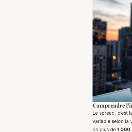
Comprendre l'i
Le spread, c’est la
variable selon la v
de plus de
1 000 