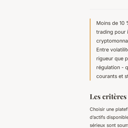
Moins de 10 
trading pour 
cryptomonnaie
Entre volatili
rigueur que pe
régulation - 
courants et s
Les critères
Choisir une plate
d’actifs disponibl
sérieux sont sou