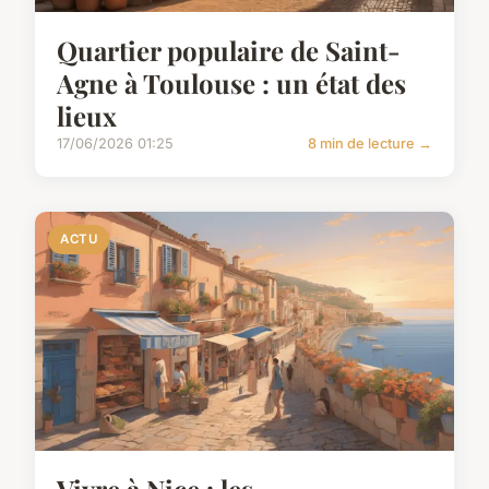
Quartier populaire de Saint-
Agne à Toulouse : un état des
lieux
17/06/2026 01:25
8 min de lecture →
ACTU