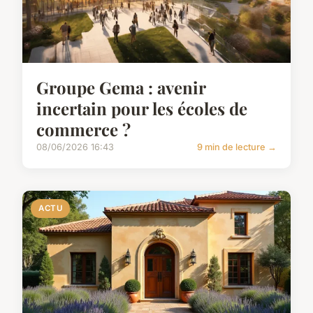
Groupe Gema : avenir
incertain pour les écoles de
commerce ?
08/06/2026 16:43
9 min de lecture →
ACTU