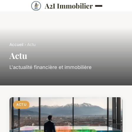
A2I Immobilier
Accueil
› Actu
Actu
L'actualité financière et immobilière
ACTU