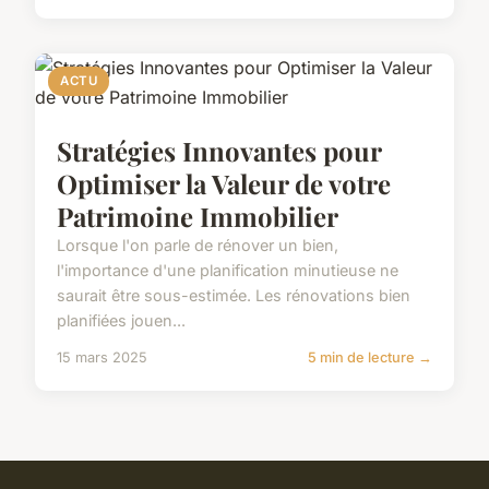
ACTU
Stratégies Innovantes pour
Optimiser la Valeur de votre
Patrimoine Immobilier
Lorsque l'on parle de rénover un bien,
l'importance d'une planification minutieuse ne
saurait être sous-estimée. Les rénovations bien
planifiées jouen...
15 mars 2025
5 min de lecture →