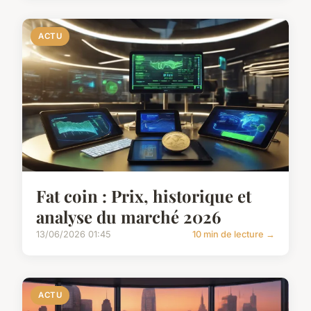
ACTU
Fat coin : Prix, historique et
analyse du marché 2026
13/06/2026 01:45
10 min de lecture →
ACTU