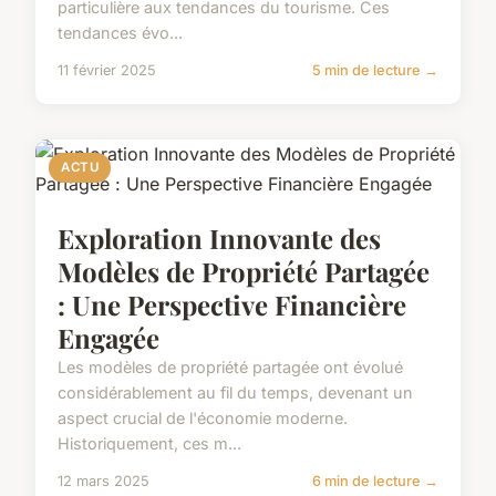
particulière aux tendances du tourisme. Ces
tendances évo...
11 février 2025
5 min de lecture →
ACTU
Exploration Innovante des
Modèles de Propriété Partagée
: Une Perspective Financière
Engagée
Les modèles de propriété partagée ont évolué
considérablement au fil du temps, devenant un
aspect crucial de l'économie moderne.
Historiquement, ces m...
12 mars 2025
6 min de lecture →