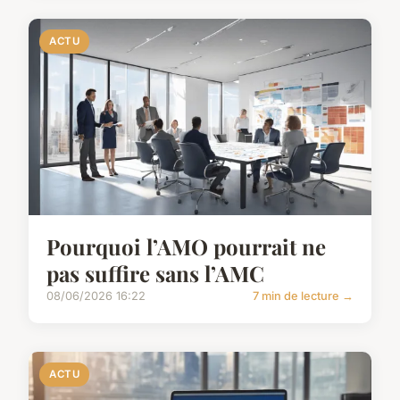
ACTU
Pourquoi l’AMO pourrait ne
pas suffire sans l’AMC
08/06/2026 16:22
7 min de lecture →
ACTU