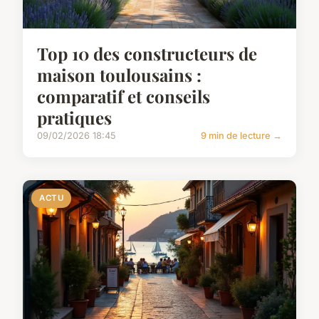
Top 10 des constructeurs de
maison toulousains :
comparatif et conseils
pratiques
09/02/2026 18:45
9 min de lecture →
ACTU