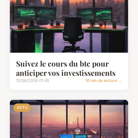
Suivez le cours du btc pour
anticiper vos investissements
12/06/2026 01:45
10 min de lecture →
ACTU