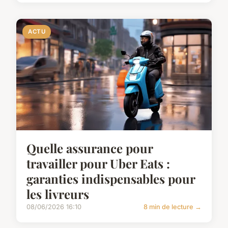
ACTU
Quelle assurance pour
travailler pour Uber Eats :
garanties indispensables pour
les livreurs
08/06/2026 16:10
8 min de lecture →