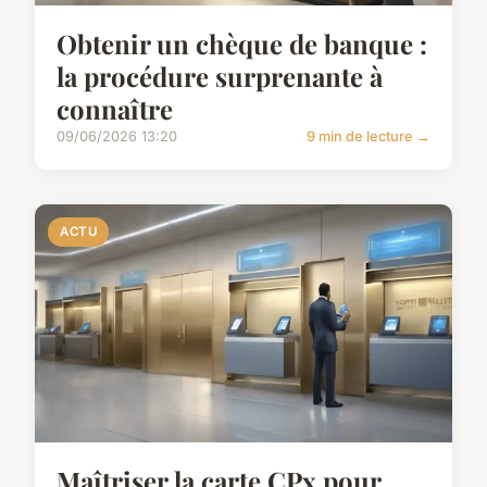
Obtenir un chèque de banque :
la procédure surprenante à
connaître
09/06/2026 13:20
9 min de lecture →
ACTU
Maîtriser la carte CPx pour