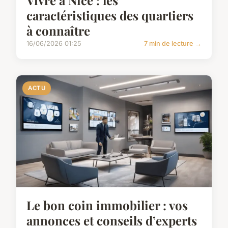
Vivre à Nice : les
caractéristiques des quartiers
à connaître
16/06/2026 01:25
7 min de lecture →
ACTU
Le bon coin immobilier : vos
annonces et conseils d’experts