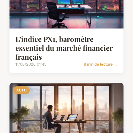
L’indice PX1, baromètre
essentiel du marché financier
français
11/06/2026 01:45
8 min de lecture →
ACTU