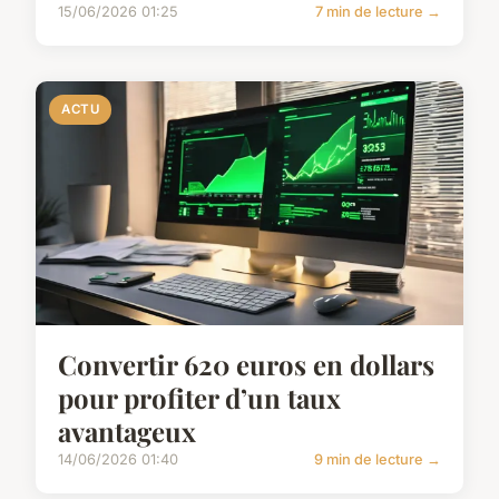
15/06/2026 01:25
7 min de lecture →
ACTU
Convertir 620 euros en dollars
pour profiter d’un taux
avantageux
14/06/2026 01:40
9 min de lecture →