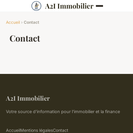
A2I Immobilier
Accueil
›
Contact
Contact
A2I Immobilier
Votre source d'information pour l'immobilier et la finance
Accueil
Mentions légales
Contact