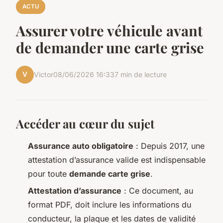
ACTU
Assurer votre véhicule avant
de demander une carte grise
V
Victor
08/06/2026 16:33
7 min de lecture
Accéder au cœur du sujet
Assurance auto obligatoire
: Depuis 2017, une
attestation d’assurance valide est indispensable
pour toute
demande carte grise
.
Attestation d’assurance
: Ce document, au
format PDF, doit inclure les informations du
conducteur, la plaque et les dates de validité