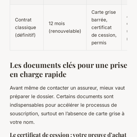
Carte grise
Acha
Contrat
barrée,
12 mois
d’oc
classique
certificat
(renouvelable)
usa
(définitif)
de cession,
régu
permis
Les documents clés pour une prise
en charge rapide
Avant même de contacter un assureur, mieux vaut
préparer le dossier. Certains documents sont
indispensables pour accélérer le processus de
souscription, surtout en l’absence de carte grise à
votre nom.
Le certificat de cession : votre preuve d’achat