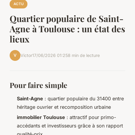
ACTU
Quartier populaire de Saint-
Agne à Toulouse : un état des
lieux
V
Victor
17/06/2026 01:25
8 min de lecture
Pour faire simple
Saint-Agne
: quartier populaire du 31400 entre
héritage ouvrier et recomposition urbaine
immobilier Toulouse
: attractif pour primo-
accédants et investisseurs grâce à son rapport
qualité-prix