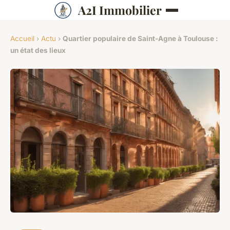
A2I Immobilier
Accueil
›
Actu
›
Quartier populaire de Saint-Agne à Toulouse :
un état des lieux