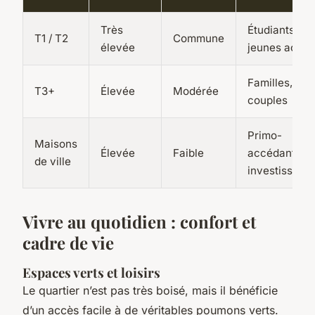
Très
Étudiants,
T1 / T2
Commune
élevée
jeunes actifs
Familles,
T3+
Élevée
Modérée
couples
Primo-
Maisons
Élevée
Faible
accédants,
de ville
investisseurs
Vivre au quotidien : confort et
cadre de vie
Espaces verts et loisirs
Le quartier n’est pas très boisé, mais il bénéficie
d’un accès facile à de véritables poumons verts.