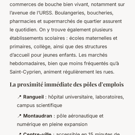
commerces de bouche bien vivant, notamment sur
l’avenue de l’URSS. Boulangeries, boucheries,
pharmacies et supermarchés de quartier assurent
le quotidien. On y trouve également plusieurs
établissements scolaires : écoles maternelles et
primaires, collège, ainsi que des structures
d’accueil pour jeunes enfants. Les marchés
hebdomadaires, bien que moins fréquentés qu’à
Saint-Cyprien, animent régulièrement les rues.
La proximité immédiate des pôles d’emplois
📍
Rangueil
: hôpital universitaire, laboratoires,
campus scientifique
📍
Montaudran
: pôle aéronautique et
numérique en pleine expansion
📍
Centre-ville
: accessible en 15 minutes de