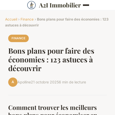
A2I Immobilier
Accueil
›
Finance
›
Bons plans pour faire des économies : 123
astuces à découvrir
FINANCE
Bons plans pour faire des
économies : 123 astuces à
découvrir
A
Apolline
21 octobre 2025
6 min de lecture
Comment trouver les meilleurs
bons plans pour économiser en