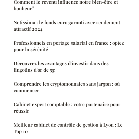
Comment le revenu influence notre bien-être et
bonheur?
Netissima : le fonds euro garanti avec rendement
attractif 2024
Professionnels en portage salarial en france : optez
pour la sérénité
Découvrez les avantages d'investir dans des
lingotins d'or de 5g
Comprendre les cryptomonnaies sans jargon : où
commencer
Cabinet expert comptable : votre partenaire pour
réussir
Meilleur cabinet de contrôle de gestion à Lyon : Le
Top 10