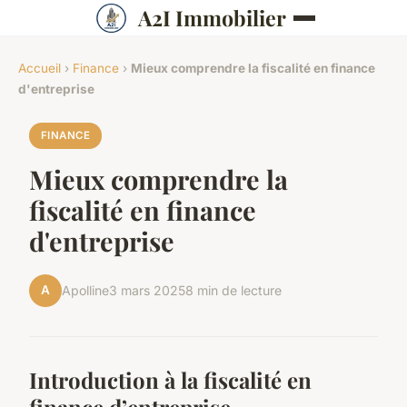
A2I Immobilier
Accueil
›
Finance
›
Mieux comprendre la fiscalité en finance
d'entreprise
FINANCE
Mieux comprendre la
fiscalité en finance
d'entreprise
A
Apolline
3 mars 2025
8 min de lecture
Introduction à la fiscalité en
finance d’entreprise