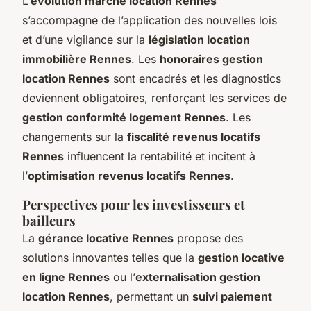
L’
évolution marché location Rennes
s’accompagne de l’application des nouvelles lois
et d’une vigilance sur la
législation location
immobilière Rennes
. Les
honoraires gestion
location Rennes
sont encadrés et les diagnostics
deviennent obligatoires, renforçant les services de
gestion conformité logement Rennes
. Les
changements sur la
fiscalité revenus locatifs
Rennes
influencent la rentabilité et incitent à
l’
optimisation revenus locatifs Rennes
.
Perspectives pour les investisseurs et
bailleurs
La
gérance locative Rennes
propose des
solutions innovantes telles que la
gestion locative
en ligne Rennes
ou l’
externalisation gestion
location Rennes
, permettant un
suivi paiement