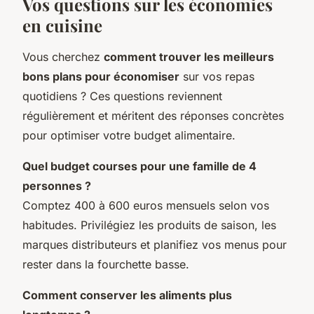
Vos questions sur les économies
en cuisine
Vous cherchez
comment trouver les meilleurs
bons plans pour économiser
sur vos repas
quotidiens ? Ces questions reviennent
régulièrement et méritent des réponses concrètes
pour optimiser votre budget alimentaire.
Quel budget courses pour une famille de 4
personnes ?
Comptez 400 à 600 euros mensuels selon vos
habitudes. Privilégiez les produits de saison, les
marques distributeurs et planifiez vos menus pour
rester dans la fourchette basse.
Comment conserver les aliments plus