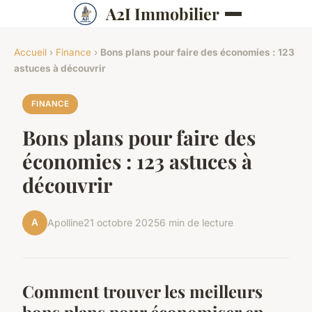
A2I Immobilier
Accueil
›
Finance
›
Bons plans pour faire des économies : 123
astuces à découvrir
FINANCE
Bons plans pour faire des
économies : 123 astuces à
découvrir
A
Apolline
21 octobre 2025
6 min de lecture
Comment trouver les meilleurs
bons plans pour économiser en