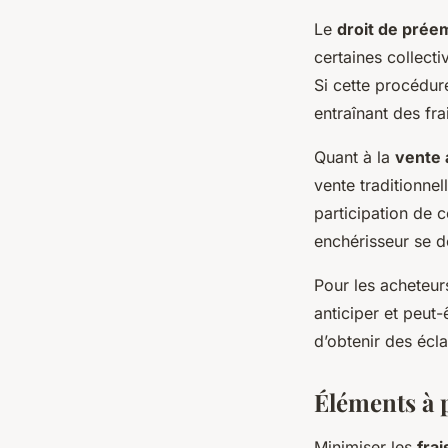
Le
droit de prée
certaines collecti
Si cette procédur
entraînant des fr
Quant à la
vente 
vente traditionnel
participation de c
enchérisseur se d
Pour les acheteur
anticiper et peut
d’obtenir des écl
Éléments à 
Minimiser les
frai