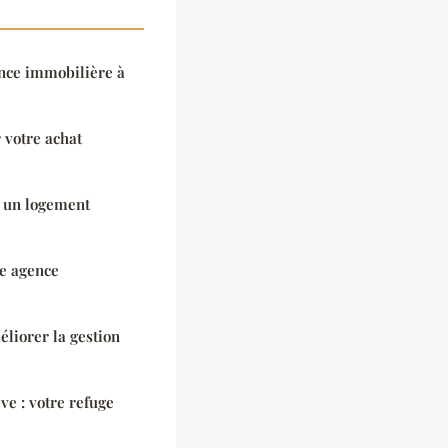
nce immobilière à
 votre achat
 un logement
ne agence
éliorer la gestion
ve : votre refuge