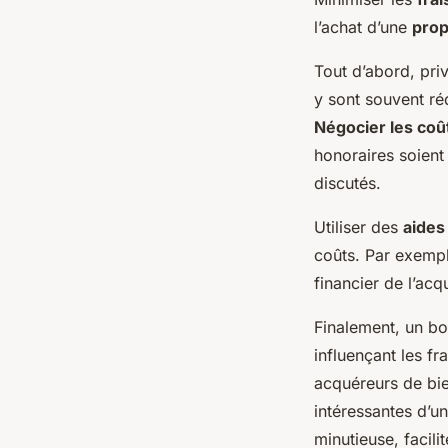
l’achat d’une
prop
Tout d’abord, priv
y sont souvent ré
Négocier les coû
honoraires soient
discutés.
Utiliser des
aides
coûts. Par exempl
financier de l’acqu
Finalement, un bo
influençant les fr
acquéreurs de bie
intéressantes d’
minutieuse, facili