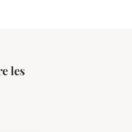
e les