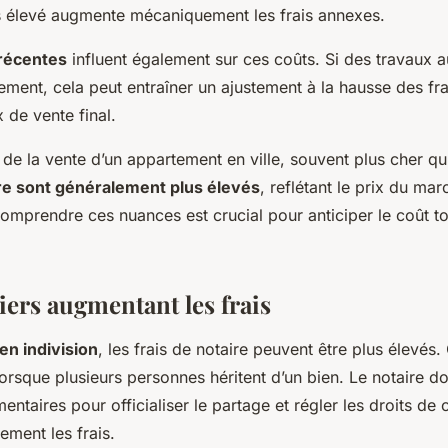
s élevé augmente mécaniquement les frais annexes.
récentes
influent également sur ces coûts. Si des travaux 
ement, cela peut entraîner un ajustement à la hausse des fra
 de vente final.
rs de la vente d’un appartement en ville, souvent plus cher qu
ire sont généralement plus élevés
, reflétant le prix du ma
comprendre ces nuances est crucial pour anticiper le coût to
iers augmentant les frais
en indivision
, les frais de notaire peuvent être plus élevés. 
orsque plusieurs personnes héritent d’un bien. Le notaire doi
ntaires pour officialiser le partage et régler les droits de 
ement les frais.