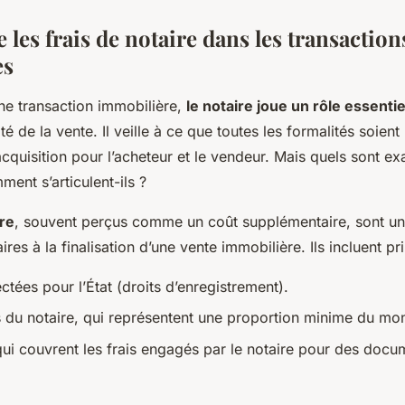
es frais de notaire dans les transaction
es
ne transaction immobilière,
le notaire joue un rôle essentie
ité de la vente. Il veille à ce que toutes les formalités soien
’acquisition pour l’acheteur et le vendeur. Mais quels sont ex
ment s’articulent-ils ?
ire
, souvent perçus comme un coût supplémentaire, sont u
es à la finalisation d’une vente immobilière. Ils incluent pr
ctées pour l’État (droits d’enregistrement).
 du notaire, qui représentent une proportion minime du mont
ui couvrent les frais engagés par le notaire pour des docu