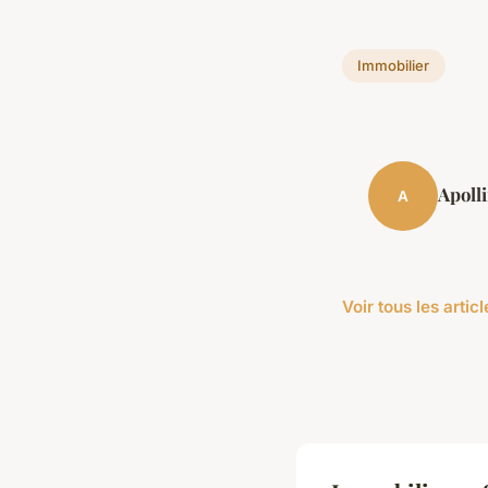
Immobilier
Apoll
A
Voir tous les arti