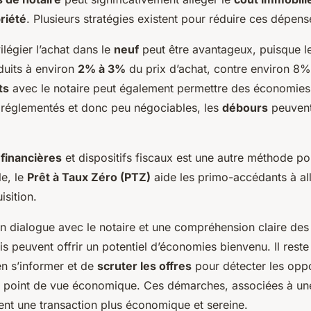
riété
. Plusieurs stratégies existent pour réduire ces dépens
ilégier l’achat dans le
neuf
peut être avantageux, puisque le
duits à environ
2% à 3%
du prix d’achat, contre environ 8%
ts
avec le notaire peut également permettre des économies
 réglementés et donc peu négociables, les
débours
peuvent
 financières
et dispositifs fiscaux est une autre méthode po
e, le
Prêt à Taux Zéro (PTZ)
aide les primo-accédants à all
isition.
n dialogue avec le notaire et une compréhension claire des
ais peuvent offrir un potentiel d’économies bienvenu. Il reste
n s’informer et de
scruter les offres
pour détecter les oppo
un point de vue économique. Ces démarches, associées à un
tent une transaction plus économique et sereine.