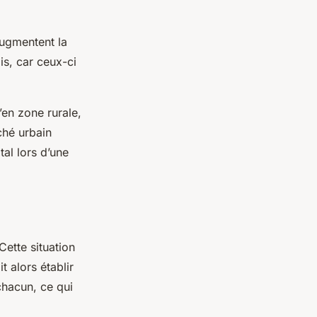
augmentent la
is, car ceux-ci
’en zone rurale,
rché urbain
tal lors d’une
Cette situation
t alors établir
chacun, ce qui