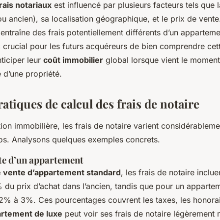
rais notariaux
est influencé par plusieurs facteurs tels que 
ou ancien), sa localisation géographique, et le prix de ven
entraîne des frais potentiellement différents d’un apparteme
nc crucial pour les futurs acquéreurs de bien comprendre c
ticiper leur
coût immobilier
global lorsque vient le moment 
e d’une propriété.
atiques de calcul des frais de notaire
ion immobilière, les frais de notaire varient considérableme
ios. Analysons quelques exemples concrets.
te d’un appartement
e vente d’appartement standard
, les frais de notaire incl
du prix d’achat dans l’ancien, tandis que pour un apparteme
 2% à 3%. Ces pourcentages couvrent les taxes, les honorai
rtement de luxe
peut voir ses frais de notaire légèrement 