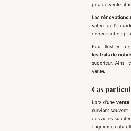
prix de vente plu
Les
rénovations 
valeur de l’appart
dépendent du prix
Pour illustrer, lo
les frais de nota
supérieur. Ainsi, 
vente.
Cas particul
Lors d’une
vente 
survient souvent l
des actes suppléme
augmente naturell