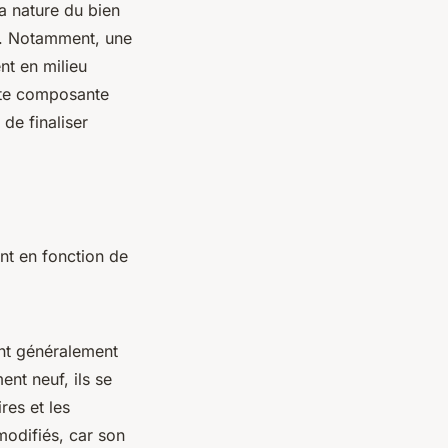
la nature du bien
te. Notamment, une
nt en milieu
ette composante
de finaliser
nt en fonction de
uent généralement
nt neuf, ils se
res et les
modifiés, car son