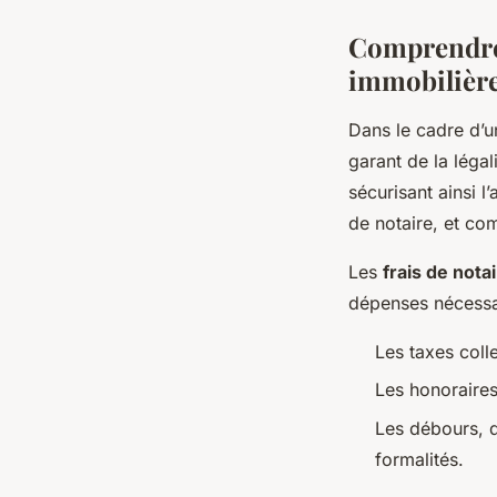
Comprendre l
immobilièr
Dans le cadre d’u
garant de la légal
sécurisant ainsi l
de notaire, et com
Les
frais de nota
dépenses nécessair
Les taxes colle
Les honoraires
Les débours, q
formalités.