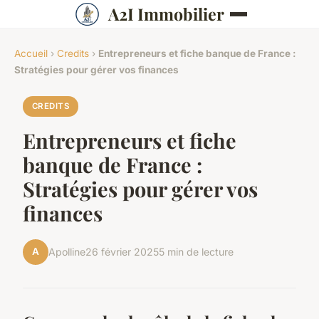
A2I Immobilier
Accueil
›
Credits
›
Entrepreneurs et fiche banque de France :
Stratégies pour gérer vos finances
CREDITS
Entrepreneurs et fiche
banque de France :
Stratégies pour gérer vos
finances
A
Apolline
26 février 2025
5 min de lecture