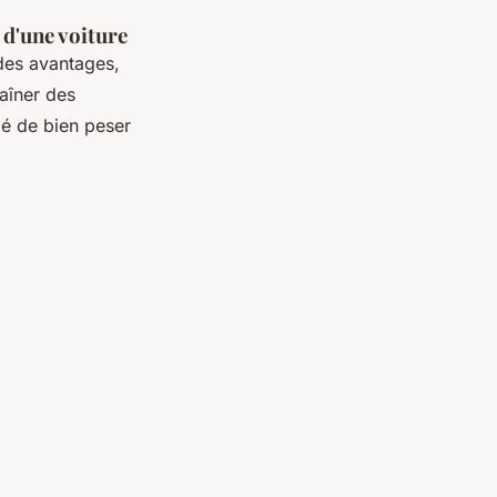
 d'une voiture
des avantages,
aîner des
lé de bien peser