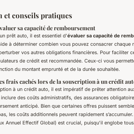
n et conseils pratiques
évaluer sa capacité de remboursement
n prêt auto, il est essentiel d'
évaluer sa capacité de re
 aide à déterminer combien vous pouvez consacrer chaque 
perturber vos autres obligations financières. Pour faciliter c
simulateurs de crédit est recommandée. Ceux-ci vous permett
nction du montant emprunté et de la durée souhaitée.
es frais cachés lors de la souscription à un crédit au
ption à un crédit auto, il est impératif de prêter attention a
inclure des coûts administratifs, des assurances obligatoire
sement anticipé. Bien que certaines offres puissent semble
bas, les coûts additionnels peuvent rapidement s’accumuler. 
 Annuel Effectif Global) est crucial, puisqu'il englobe tous 