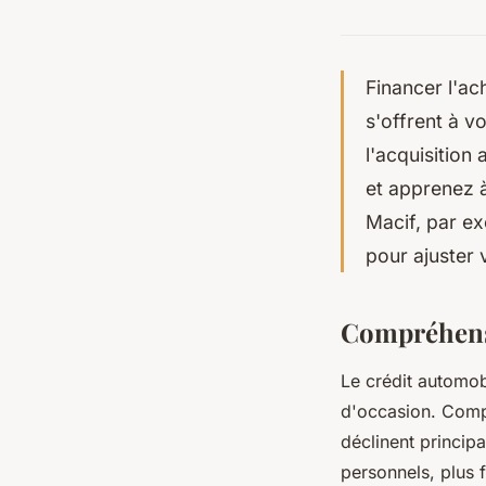
Financer l'ac
s'offrent à v
l'acquisition
et apprenez à
Macif, par ex
pour ajuster 
Compréhensi
Le crédit automob
d'occasion. Compr
déclinent principa
personnels, plus f