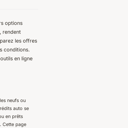
rs options
s, rendent
parez les offres
s conditions.
utils en ligne
ules neufs ou
rédits auto se
ou en prêts
é. Cette page