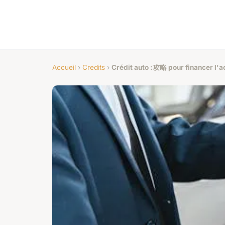
Accueil
›
Credits
›
Crédit auto :攻略 pour financer l'a