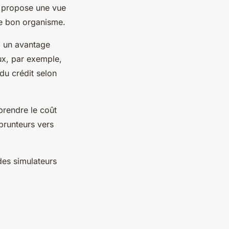
propose une vue
le bon organisme.
s, un avantage
aux, par exemple,
 du crédit selon
prendre le coût
prunteurs vers
 des simulateurs