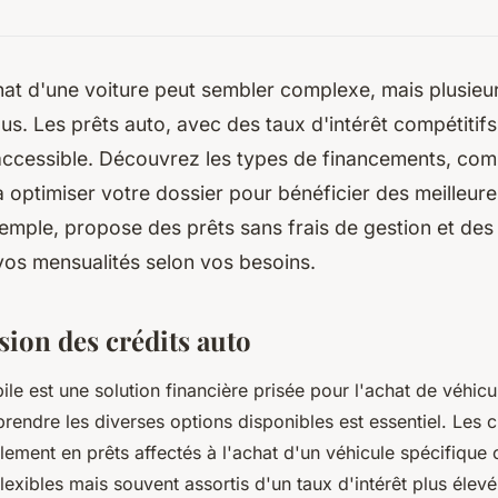
hat d'une voiture peut sembler complexe, mais plusieu
ous. Les prêts auto, avec des taux d'intérêt compétitif
 accessible. Découvrez les types de financements, com
 optimiser votre dossier pour bénéficier des meilleure
emple, propose des prêts sans frais de gestion et des o
vos mensualités selon vos besoins.
on des crédits auto
ile est une solution financière prisée pour l'achat de véhic
endre les diverses options disponibles est essentiel. Les c
lement en prêts affectés à l'achat d'un véhicule spécifique 
lexibles mais souvent assortis d'un taux d'intérêt plus élev