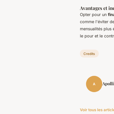
Avantages et in
Opter pour un
fi
comme l'éviter de
mensualités plus 
le pour et le cont
Credits
Apoll
A
Voir tous les artic