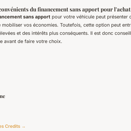
convénients du financement sans apport pour l'achat
nancement sans apport
pour votre véhicule peut présenter 
 mobiliser vos économies. Toutefois, cette option peut entr
élevées et des intérêts plus conséquents. Il est donc conseil
re avant de faire votre choix.
ine
les Credits →