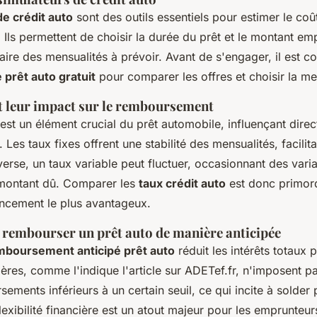
e crédit auto
sont des outils essentiels pour estimer le coût
 Ils permettent de choisir la durée du prêt et le montant emp
laire des mensualités à prévoir. Avant de s'engager, il est co
 prêt auto gratuit
pour comparer les offres et choisir la mei
t leur impact sur le remboursement
est un élément crucial du prêt automobile, influençant dire
 Les taux fixes offrent une stabilité des mensualités, facilita
verse, un taux variable peut fluctuer, occasionnant des vari
 montant dû. Comparer les
taux crédit auto
est donc primord
ancement le plus avantageux.
 rembourser un prêt auto de manière anticipée
mboursement anticipé prêt auto
réduit les intérêts totaux 
cières, comme l'indique l'article sur ADETef.fr, n'imposent p
ements inférieurs à un certain seuil, ce qui incite à solder
lexibilité financière est un atout majeur pour les emprunteur