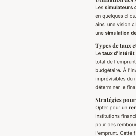
Les
simulateurs d
en quelques clics.
ainsi une vision c
une
simulation de
Types de taux e
Le
taux d'intérêt
total de l'emprunt.
budgétaire. À l'in
imprévisibles du
déterminer le fin
Stratégies pour
Opter pour un
re
institutions finan
pour des rembours
l'emprunt. Cette f