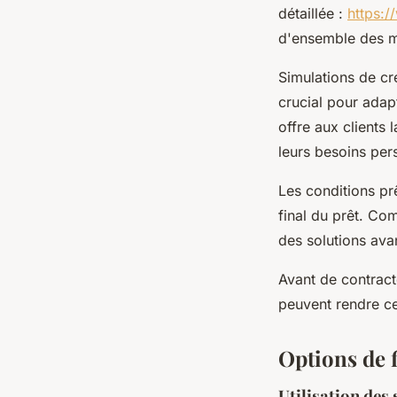
détaillée :
https:/
d'ensemble des m
Simulations de cré
crucial pour adap
offre aux clients 
leurs besoins per
Les conditions pr
final du prêt. Co
des solutions ava
Avant de contracte
peuvent rendre ce
Options de 
Utilisation des