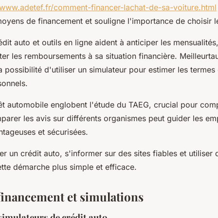
/www.adetef.fr/comment-financer-lachat-de-sa-voiture.html
oyens de financement et souligne l'importance de choisir 
dit auto et outils en ligne aident à anticiper les mensualité
ter les remboursements à sa situation financière. Meilleurt
la possibilité d'utiliser un simulateur pour estimer les termes
sonnels.
êt automobile englobent l'étude du TAEG, crucial pour com
mparer les avis sur différents organismes peut guider les em
ntageuses et sécurisées.
r un crédit auto, s'informer sur des sites fiables et utiliser
tte démarche plus simple et efficace.
financement et simulations
 simulateurs de crédit auto