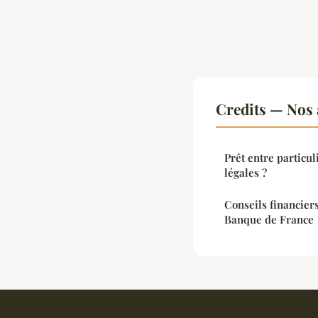
Credits — Nos 
Prêt entre particul
légales ?
Conseils financiers
Banque de France