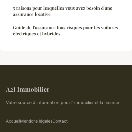
5 raisons pour lesquelles vous avez besoin d'une
assurance locative
Guide de l'assurance tous risques pour les voitures
électriques et hybrides
A2I Immobilier
Votre source d'information pour l'immobilier et la finance
Accueil
Mentions légales
Contact