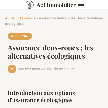
A2I Immobilier
Accueil
›
Assurance
›
Assurance deux-roues : les alternatives
écologiques
ASSURANCE
Assurance deux-roues : les
alternatives écologiques
A
Apolline
2 mars 2025
4 min de lecture
Introduction aux options
d’assurance écologiques